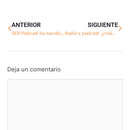
ANTERIOR
SIGUIENTE
SER Podcast ha nacido ¿para…?
Radio y podcast: ¿cuáles son los podcasts de éxito en la radio?
Deja un comentario