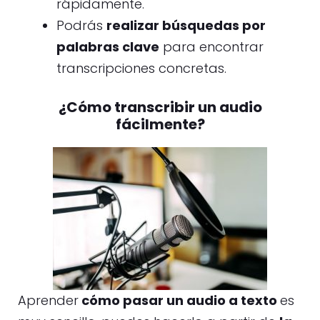
rápidamente.
Podrás
realizar búsquedas por
palabras clave
para encontrar
transcripciones concretas.
¿Cómo transcribir un audio
fácilmente?
Aprender
cómo pasar un audio a texto
es