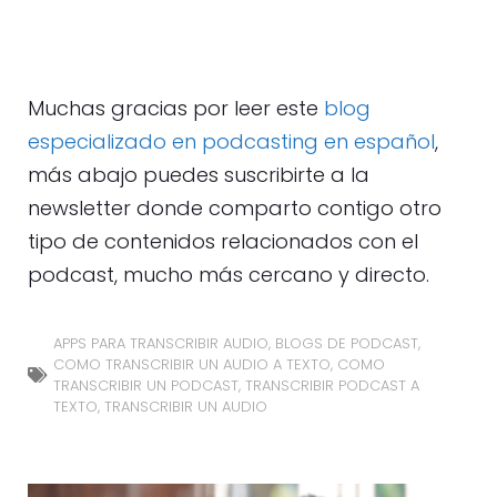
Muchas gracias por leer este
blog
especializado en podcasting en español
,
más abajo puedes suscribirte a la
newsletter donde comparto contigo otro
tipo de contenidos relacionados con el
podcast, mucho más cercano y directo.
APPS PARA TRANSCRIBIR AUDIO
,
BLOGS DE PODCAST
,
COMO TRANSCRIBIR UN AUDIO A TEXTO
,
COMO
TRANSCRIBIR UN PODCAST
,
TRANSCRIBIR PODCAST A
TEXTO
,
TRANSCRIBIR UN AUDIO