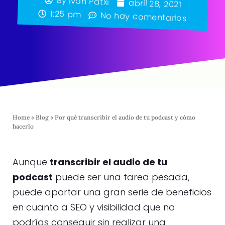
By
Iván Patxi
abril 28, 2021
1:25 pm
No hay comentarios
Home
»
Blog
»
Por qué transcribir el audio de tu podcast y cómo
hacerlo
Aunque
transcribir el audio de tu
podcast
puede ser una tarea pesada,
puede aportar una gran serie de beneficios
en cuanto a SEO y visibilidad que no
podrías conseguir sin realizar una