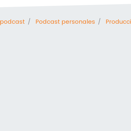
 podcast
Podcast personales
Producc