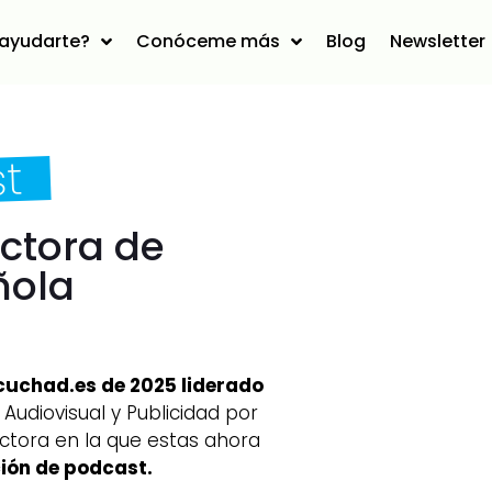
ayudarte?
Conóceme más
Blog
Newsletter
st
ctora de
ñola
cuchad.es de 2025 liderado
Audiovisual y Publicidad por
ctora en la que estas ahora
ión de podcast.