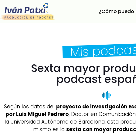
¿Cómo puedo 
Mis podca
Sexta mayor produ
podcast espa
Según los datos del
proyecto de investigación Es
por Luis Miguel Pedrero
, Doctor en Comunicación 
la Universidad Autónoma de Barcelona, esta produ
mismo es la
sexta con mayor producc