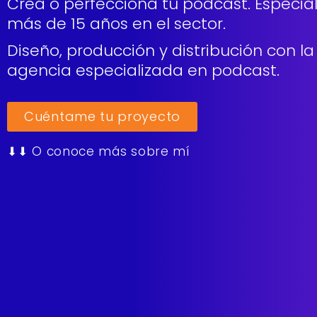
Crea o perfecciona tu podcast. Especial
más de 15 años en el sector.
Diseño, producción y distribución con 
agencia especializada en podcast.
Cuéntame tu proyecto
⬇⬇ O conoce más sobre mí