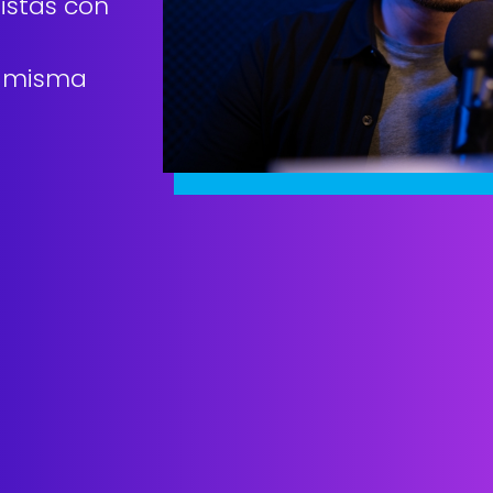
istas con
la misma