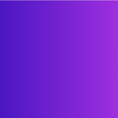
ayudarte?
Conóceme más
Blog
Newsletter