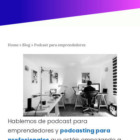
Home
»
Blog
»
Podcast para emprendedores
Hablemos de podcast para
emprendedores y
podcasting para
profesionales
que estáis empezando a