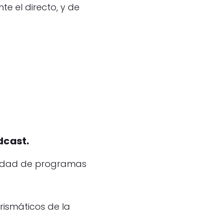
 el directo, y de
dcast.
riedad de programas
rismáticos de la