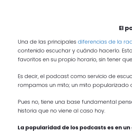
El p
Una de las principales
diferencias de la rad
contenido escuchar y cuándo hacerlo. Esto
favoritos en su propio horario, sin tener q
Es decir, el podcast como servicio de escuc
rompamos un mito; un mito popularizad
Pues no, tiene una base fundamental pen
historia que no viene al caso hoy.
La popularidad de los podcasts es en un 