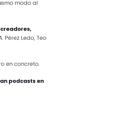
mismo modo al
 creadores,
A. Pérez Ledo, Teo
ro en concreto.
can podcasts en