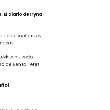
, El diario de Iryna
ción de contenidos
torias.
tuviesen siendo
ro de Benito Pérez
añol