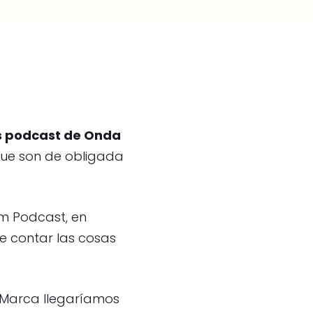
s podcast de Onda
que son de obligada
m Podcast, en
de contar las cosas
 Marca llegaríamos