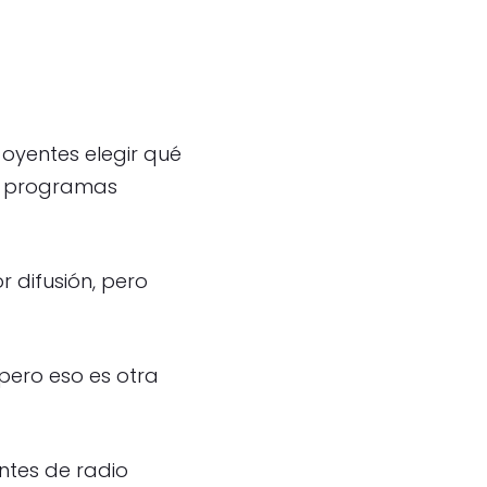
 oyentes elegir qué
us programas
r difusión, pero
 pero eso es otra
entes de radio