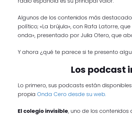
radio española es su principal valor.
Algunos de los contenidos más destacados i
político; «La brújula», con Rafa Latorre, qu
onda», presentado por Julia Otero, que ab
Y ahora ¿qué te parece si te presento al
Los podcast 
Lo primero, sus podcasts están disponible
propia
Onda Cero desde su web.
El colegio invisible
, uno de los contenido