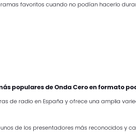
amas favoritos cuando no podían hacerlo durante
más populares de Onda Cero en formato po
oras de radio en España y ofrece una amplia va
gunos de los presentadores más reconocidos y ca