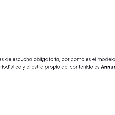
 es de escucha obligatoria, por como es el model
iodístico y el estilo propio del contenido es
Annua