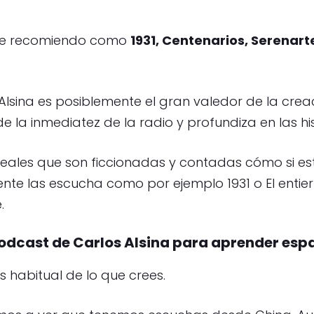
e te recomiendo como
1931, Centenarios, Serenarte
sina es posiblemente el gran valedor de la crea
la inmediatez de la radio y profundiza en las his
s reales que son ficcionadas y contadas cómo si es
e las escucha como por ejemplo 1931 o El entier
.
odcast de Carlos Alsina para aprender esp
 habitual de lo que crees.