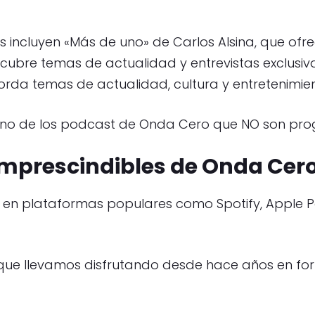
ncluyen «Más de uno» de Carlos Alsina, que ofrece
e cubre temas de actualidad y entrevistas exclusivas
orda temas de actualidad, cultura y entretenimien
guno de los podcast de Onda Cero que NO son pr
imprescindibles de Onda Cer
s en plataformas populares como Spotify, Apple Po
s que llevamos disfrutando desde hace años en f