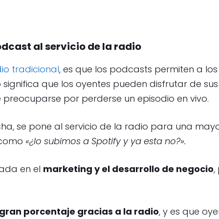
odcast al servicio de la radio
io tradicional
, es que los podcasts permiten a los
 significa que los oyentes pueden disfrutar de s
ue preocuparse por perderse un episodio en vivo.
ha, se pone al servicio de la radio para una mayo
o como
«¿lo subimos a Spotify y ya esta no?».
sada en el
marketing y el desarrollo de negocio
,
gran porcentaje gracias a la radio
, y es que oy