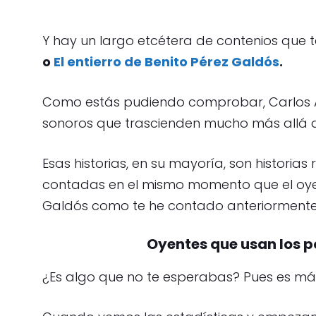
Y hay un largo etcétera de contenios qu
o
El entierro de Benito Pérez Galdós
.
Como estás pudiendo comprobar, Carlos Al
sonoros que trascienden mucho más allá de 
Esas historias, en su mayoría, son historia
contadas en el mismo momento que el oyent
Galdós como te he contado anteriormente
Oyentes que usan los p
¿Es algo que no te esperabas? Pues es más