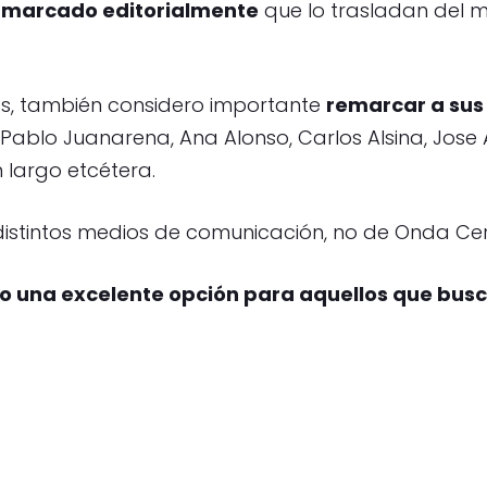
n marcado editorialmente
que lo trasladan del 
s, también considero importante
remarcar a sus
, Pablo Juanarena, Ana Alonso, Carlos Alsina, Jose 
 largo etcétera.
 distintos medios de comunicación, no de Onda Ce
 una excelente opción para aquellos que bus