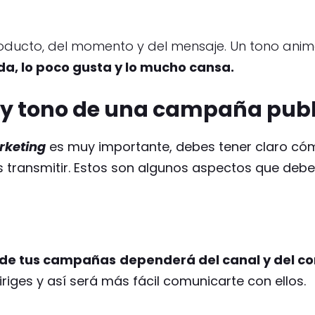
ducto, del momento y del mensaje. Un tono anim
da, lo poco gusta y lo mucho cansa.
o y tono de una campaña publ
rketing
es muy importante, debes tener claro có
s transmitir. Estos son algunos aspectos que debe
n de tus campañas
dependerá del canal y del c
riges y así será más fácil comunicarte con ellos.