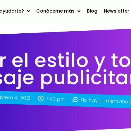
ayudarte?
Conóceme más
Blog
Newsletter
 el estilo y t
je publicita
brero 4, 2021
7:43 pm
No hay comentarios