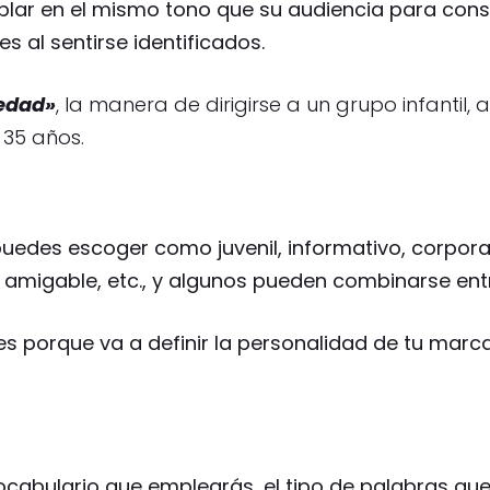
blar en el mismo tono que su audiencia para cons
 al sentirse identificados.
 edad»
, la manera de dirigirse a un grupo infantil,
 35 años.
puedes escoger como juvenil, informativo, corporat
o, amigable, etc., y algunos pueden combinarse entr
s porque va a definir la personalidad de tu marca 
vocabulario que emplearás, el tipo de palabras que 