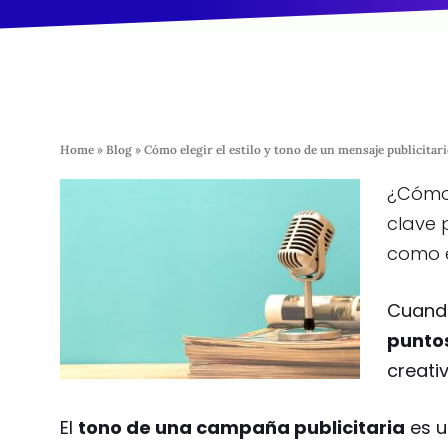
Home
»
Blog
»
Cómo elegir el estilo y tono de un mensaje publicitar
¿Cómo 
clave 
como e
Cuand
punto
creati
El
tono de una campaña publicitaria
es u