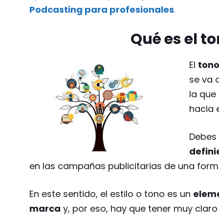
Podcasting para profesionales
.
Qué es el t
El
ton
se va 
la que
hacia 
Debes
defini
en las campañas publicitarias de una forma
En este sentido, el estilo o tono es un
eleme
marca
y, por eso, hay que tener muy claro