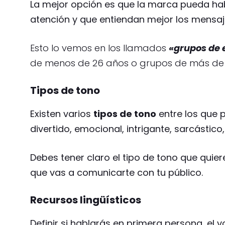
La mejor opción es que la marca pueda ha
atención y que entiendan mejor los mensajes
Esto lo vemos en los llamados
«grupos de
de menos de 26 años o grupos de más de
Tipos de tono
Existen varios
tipos de tono
entre los que 
divertido, emocional, intrigante, sarcástic
Debes tener claro el tipo de tono que quiere
que vas a comunicarte con tu público.
Recursos lingüísticos
Definir si hablarás en primera persona, el 