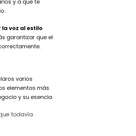
rios y a que te
o.
la voz al estilo
ás garantizar que el
correctamente.
laros varios
los elementos más
gocio y su esencia.
nque todavía