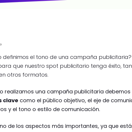
io
definimos el tono de una campaña publicitaria
para que nuestro spot publicitario tenga éxito, t
n otros formatos.
o realizamos una campaña publicitaria debemos
s clave
como el público objetivo, el eje de comunic
vos y el tono o estilo de comunicación.
no de los aspectos más importantes, ya que está