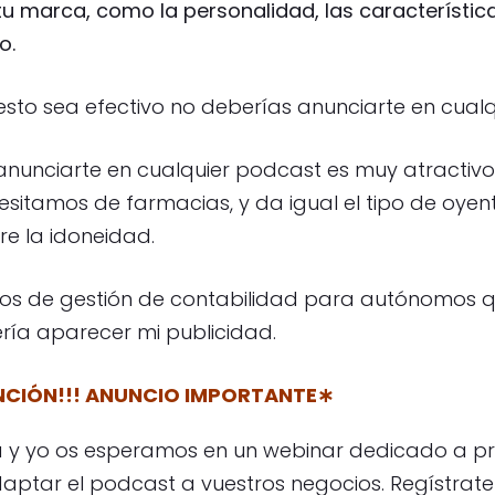
 marca, como la personalidad, las característic
o.
esto sea efectivo no deberías anunciarte en cualq
 anunciarte en cualquier podcast es muy atractivo 
itamos de farmacias, y da igual el tipo de oyen
e la idoneidad.
icios de gestión de contabilidad para autónomos
ía aparecer mi publicidad.
CIÓN!!! ANUNCIO IMPORTANTE∗
va y yo os esperamos en un webinar dedicado a p
daptar el podcast a vuestros negocios. Regístrate