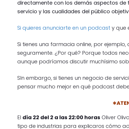
directamente con los demás aspectos de tu
servicio y las cualidades del público objetiv
Si quieres anunciarte en un podcast
y que 
Si tienes una farmacia online, por ejemplo,
seguramente. ¿Por qué? Porque todos neces
aunque podríamos discutir muchísimo sobr
SIn embargo, si tienes un negocio de serv
pensar mucho mejor en qué podcast deber
∗ATEN
El
día 22 del 2 a las 22:00 horas
Oliver Oli
tipo de industrias para explicaros cómo a