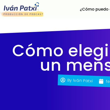
¿Cómo puedo 
Cómo elegir
un mensa
By
Iván Patxi
fe