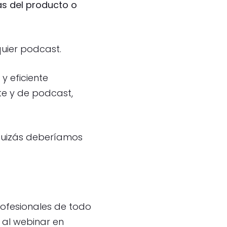
as del producto o
uier podcast.
y eficiente
te y de podcast,
 quizás deberíamos
rofesionales de todo
 al webinar en