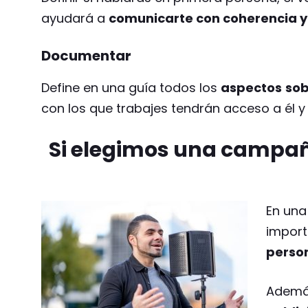
ayudará a
comunicarte con coherencia y
Documentar
Define en una guía todos los
aspectos
sob
con los que trabajes tendrán acceso a él y
Si elegimos una campañ
En una
import
perso
Ademá