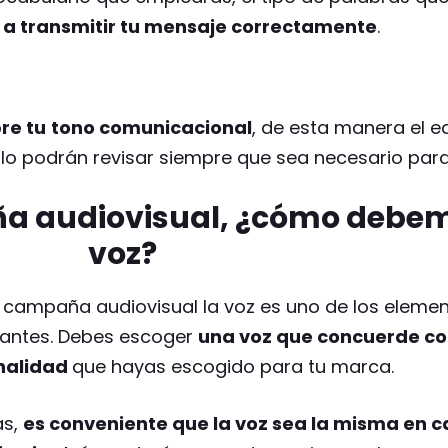
 a transmitir tu mensaje correctamente
.
re tu
tono comunicacional
, de esta manera el e
 lo podrán revisar siempre que sea necesario para 
a audiovisual, ¿cómo debemo
voz?
 campaña audiovisual la voz es uno de los eleme
antes. Debes escoger
una voz que concuerde con
nalidad
que hayas escogido para tu marca.
s,
es conveniente que la voz sea la misma en 