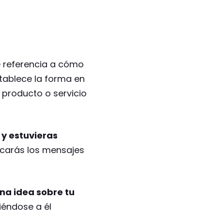
 referencia a cómo
stablece la forma en
n producto o servicio
 y estuvieras
icarás los mensajes
na idea sobre tu
iéndose a él