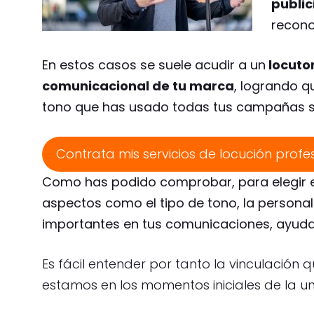
public
recono
En estos casos se suele acudir a un
locutor
comunicacional de tu marca
, logrando q
tono que has usado todas tus campañas si
Contrata mis servicios de locución profe
Como has podido comprobar, para elegir el
aspectos como el tipo de tono, la personal
importantes en tus comunicaciones, ayudar
Es fácil entender por tanto la vinculación
estamos en los momentos iniciales de la un