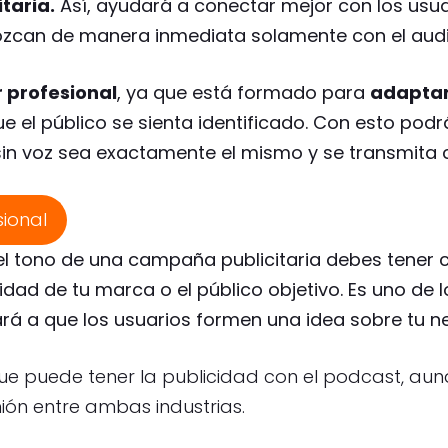
itaria.
Así, ayudará a conectar mejor con los usua
zcan de manera inmediata solamente con el audi
 profesional
, ya que está formado para
adaptar 
ue el público se sienta identificado. Con esto podr
n voz sea exactamente el mismo y se transmita 
sional
 tono de una campaña publicitaria debes tener c
idad de tu marca o el público objetivo.
Es uno de 
á a que los usuarios formen una idea sobre tu ne
 que puede tener la publicidad con el podcast, au
ión entre ambas industrias.