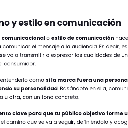
ono y estilo en comunicación
o comunicacional
o
estilo de comunicación
hace
a comunicar el mensaje a la audiencia. Es decir, e
 se va a transmitir o expresar las cualidades de u
el consumidor.
 entenderlo como
si la marca fuera una persona
endo su personalidad
. Basándote en ella, comun
 u otra, con un tono concreto.
nto clave para que tu público objetivo forme u
 el camino que se va a seguir, definiéndolo y acog