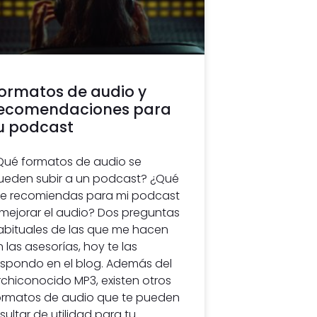
ormatos de audio y
ecomendaciones para
u podcast
Qué formatos de audio se
ueden subir a un podcast? ¿Qué
e recomiendas para mi podcast
 mejorar el audio? Dos preguntas
abituales de las que me hacen
n las asesorías, hoy te las
espondo en el blog. Además del
rchiconocido MP3, existen otros
ormatos de audio que te pueden
esultar de utilidad para tu