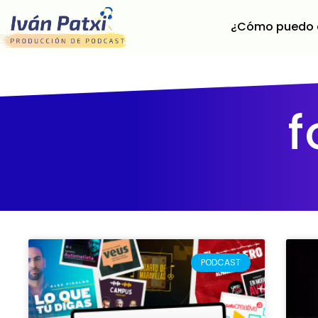
¿Cómo puedo 
f
PODCAST