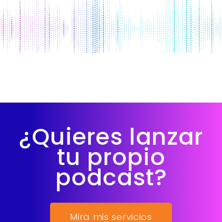
¿Quieres lanzar
tu propio
podcast?
Mira mis servicios