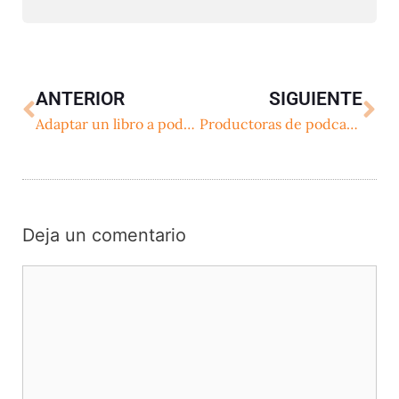
ANTERIOR
SIGUIENTE
Adaptar un libro a podcast: ¿una tarea imposible o una oportunidad creativa?
Productoras de podcast internacionales
Deja un comentario