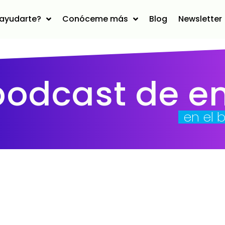
ayudarte?
Conóceme más
Blog
Newsletter
podcast de e
en el 