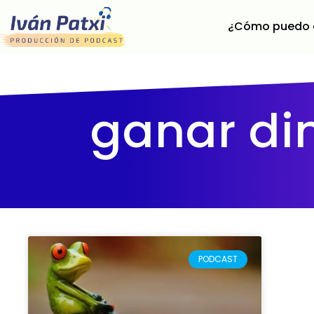
¿Cómo puedo 
ganar di
PODCAST