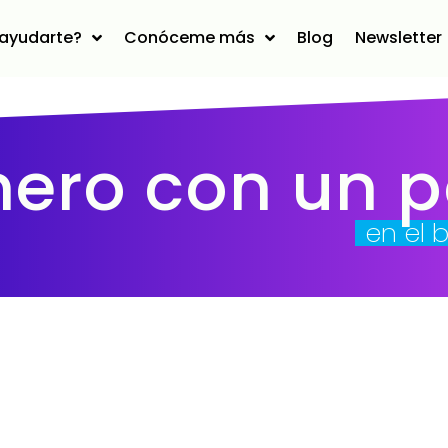
ayudarte?
Conóceme más
Blog
Newsletter
nero con un 
en el 