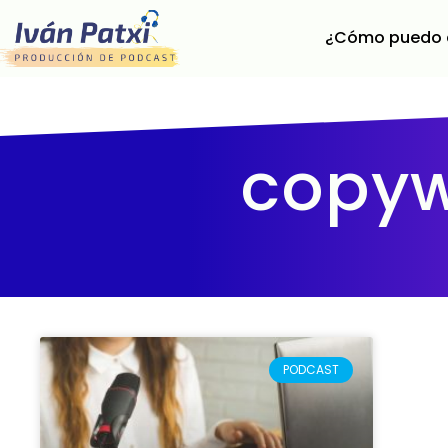
¿Cómo puedo 
copyw
PODCAST