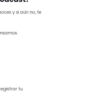
ces y si aún no, te
ensamos.
egistrar tu