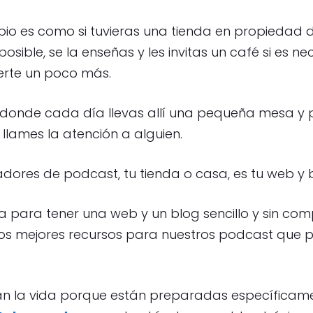
pio es como si tuvieras una tienda en propiedad 
osible, se la enseñas y les invitas un café si es ne
rte un poco más.
, donde cada día llevas allí una pequeña mesa y 
 llames la atención a alguien.
dores de podcast, tu tienda o casa, es tu web y 
para tener una web y un blog sencillo y sin comp
los mejores recursos para nuestros podcast que
nan la vida porque están preparadas específicam