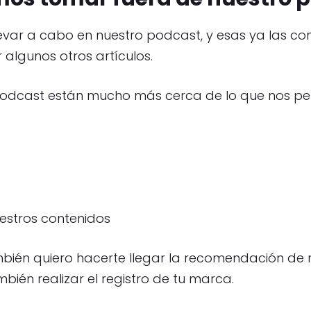
var a cabo en nuestro podcast, y esas ya las cono
algunos otros artículos.
 podcast están mucho más cerca de lo que nos p
uestros contenidos
ién quiero hacerte llegar la recomendación de r
bién realizar el registro de tu marca.