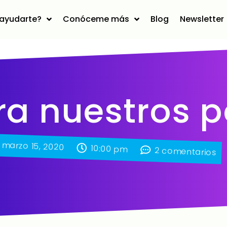
ayudarte?
Conóceme más
Blog
Newsletter
ra nuestros 
marzo 15, 2020
10:00 pm
2 comentarios