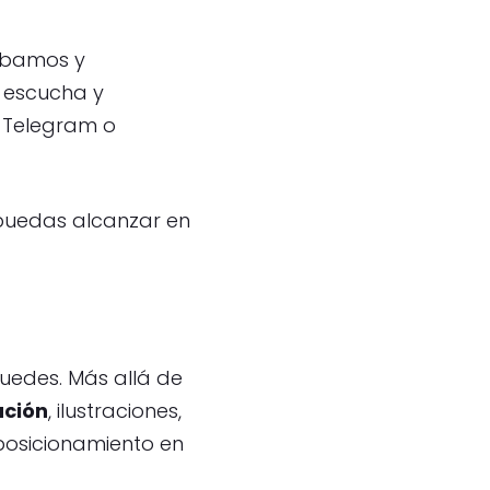
abamos y
 escucha y
 Telegram o
 puedas alcanzar en
puedes. Más allá de
ación
, ilustraciones,
 posicionamiento en