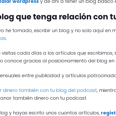
stalar wordpress
y de ahí a tener un blog básico 
blog que tenga relación con 
yo he tomado, escribir un blog y no solo aquí en 
ras
.
 visitas cada días a los artículos que escribimos,
 conoce gracias al posicionamiento del blog en
ensuales entre publicidad y artículos patrocinado
 dinero también con tu blog del podcast
, mientr
 ganar también dinero con tu podcast.
blog y hayas escrito unos cuantos artículos,
regíst