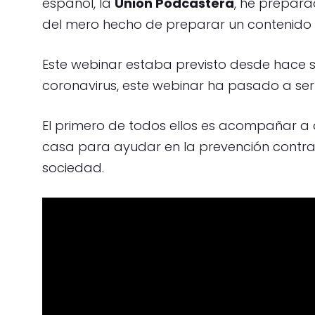
español, la
Unión Podcastera
, he prepar
del mero hecho de preparar un contenido y
Este webinar estaba previsto desde hace se
coronavirus, este webinar ha pasado a ser
El primero de todos ellos es acompañar 
casa para ayudar en la prevención contra 
sociedad.