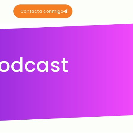
Contacta conmigo
podcast