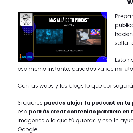
W
Prepar
public
hacien
soltand
Esto n
ese mismo instante, pasados varios minut
Con las webs y los blogs lo que conseguirás
Si quieres
puedes alojar tu podcast en tu
eso
podrás crear contenido paralelo en 
imágenes o lo que tú quieras, y eso te ayu
Google.