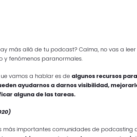
ay más allá de tu podcast? Calma, no vas a leer 
io y fenómenos paranormales.
que vamos a hablar es de
algunos recursos para
eden ayudarnos a darnos visibilidad, mejorarlo
ficar alguna de las tareas.
020)
 las más importantes comunidades de podcasting