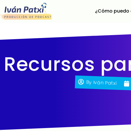
¿Cómo puedo 
Recursos pa
By
Iván Patxi