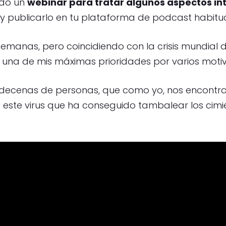
ado un
webinar para tratar algunos aspectos in
 publicarlo en tu plataforma de podcast habitua
manas, pero coincidiendo con la crisis mundial de
 una de mis máximas prioridades por varios motiv
a decenas de personas, que como yo, nos encont
este virus que ha conseguido tambalear los cimi