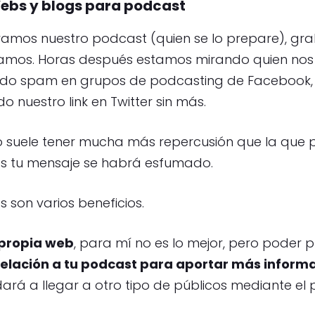
ebs y blogs para podcast
amos nuestro podcast (quien se lo prepare), gr
amos. Horas después estamos mirando quien nos
do spam en grupos de podcasting de Facebook,
o nuestro link en Twitter sin más.
o suele tener mucha más repercusión que la que
os tu mensaje se habrá esfumado.
 son varios beneficios.
 propia web
, para mí no es lo mejor, pero poder 
relación a tu podcast para aportar más inform
dará a llegar a otro tipo de públicos mediante el