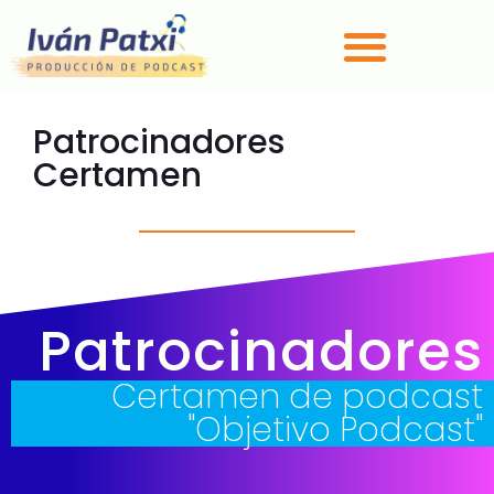
Patrocinadores
Certamen
Patrocinadores
Certamen de podcast
"Objetivo Podcast"